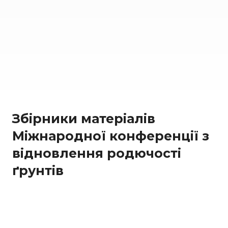
Збірники матеріалів
Міжнародної конференції з
відновлення родючості
ґрунтів